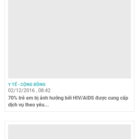
Y TẾ - CỘNG ĐỒNG
02/12/2016 , 08:42
70% trẻ em bị ảnh hưởng bởi HIV/AIDS được cung cấp
dịch vụ theo yêu...