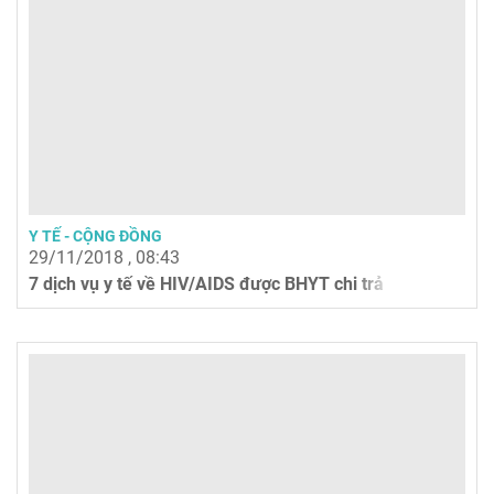
Y TẾ - CỘNG ĐỒNG
29/11/2018 , 08:43
7 dịch vụ y tế về HIV/AIDS được BHYT chi trả