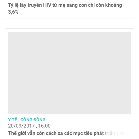
Tỷ lệ lây truyền HIV từ mẹ sang con chỉ còn khoảng
3,6%
Y TẾ - CỘNG ĐỒNG
20/09/2017 , 16:00
Thế giới vẫn còn cách xa các mục tiêu phát triển y tế