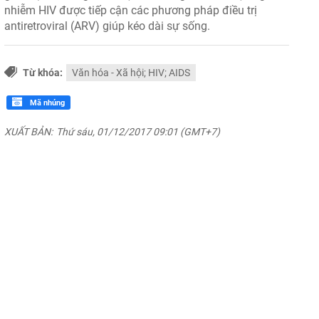
nhiễm HIV được tiếp cận các phương pháp điều trị
antiretroviral (ARV) giúp kéo dài sự sống.
Từ khóa:
Văn hóa - Xã hội; HIV; AIDS
Mã nhúng
XUẤT BẢN:
Thứ sáu, 01/12/2017 09:01 (GMT+7)