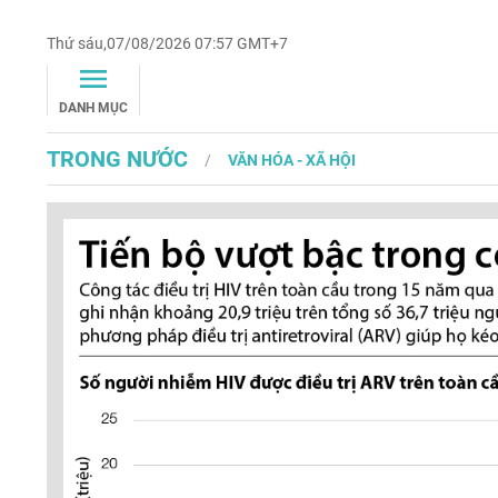
Thứ sáu,07/08/2026 07:57 GMT+7
DANH MỤC
TRONG NƯỚC
VĂN HÓA - XÃ HỘI