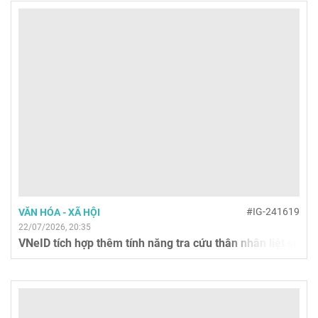
#IG-241619
VĂN HÓA - XÃ HỘI
22/07/2026, 20:35
VNeID tích hợp thêm tính năng tra cứu thân nhân liệt sĩ