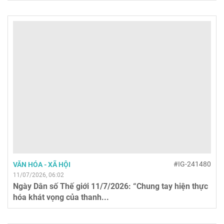
#IG-241480
VĂN HÓA - XÃ HỘI
11/07/2026, 06:02
Ngày Dân số Thế giới 11/7/2026: “Chung tay hiện thực
hóa khát vọng của thanh...