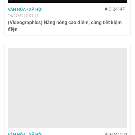
#IG-241471
VĂN HÓA - XÃ HỘI
14/07/2026, 09:57
(Videographics) Nắng nóng cao điểm, cùng tiết kiệm
điện
#IG-241503
VĂN HÓA - XÃ HỘI