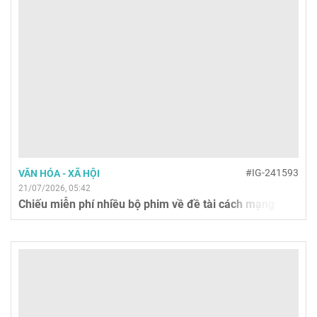
#IG-241593
VĂN HÓA - XÃ HỘI
21/07/2026, 05:42
Chiếu miễn phí nhiều bộ phim về đề tài cách mạng