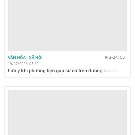
#IG-241561
VĂN HÓA - XÃ HỘI
19/07/2026, 05:30
Lưu ý khi phương tiện gặp sự cố trên đường cao tốc