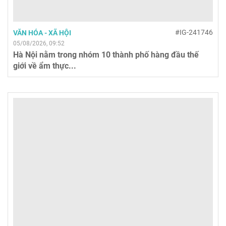
#IG-241746
VĂN HÓA - XÃ HỘI
05/08/2026, 09:52
Hà Nội nằm trong nhóm 10 thành phố hàng đầu thế
giới về ẩm thực...