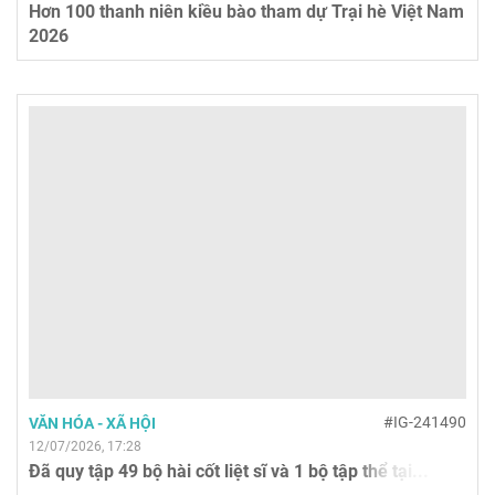
Hơn 100 thanh niên kiều bào tham dự Trại hè Việt Nam
2026
#IG-241490
VĂN HÓA - XÃ HỘI
12/07/2026, 17:28
Đã quy tập 49 bộ hài cốt liệt sĩ và 1 bộ tập thể tại...