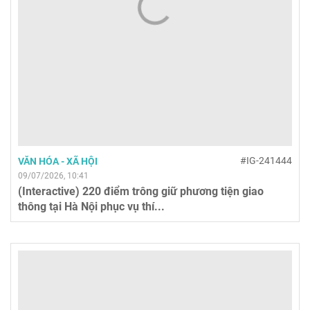
#IG-241444
VĂN HÓA - XÃ HỘI
09/07/2026, 10:41
(Interactive) 220 điểm trông giữ phương tiện giao
thông tại Hà Nội phục vụ thí...