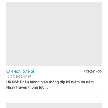
#IG-241456
VĂN HÓA - XÃ HỘI
10/07/2026, 05:35
Hà Nội: Phân luồng giao thông dịp kỷ niệm 80 năm
Ngày truyền thống lực...