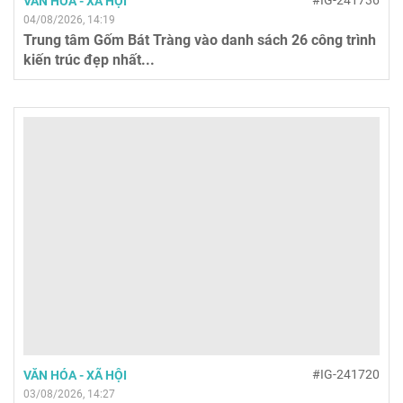
#IG-241736
VĂN HÓA - XÃ HỘI
04/08/2026, 14:19
Trung tâm Gốm Bát Tràng vào danh sách 26 công trình
kiến trúc đẹp nhất...
#IG-241720
VĂN HÓA - XÃ HỘI
03/08/2026, 14:27