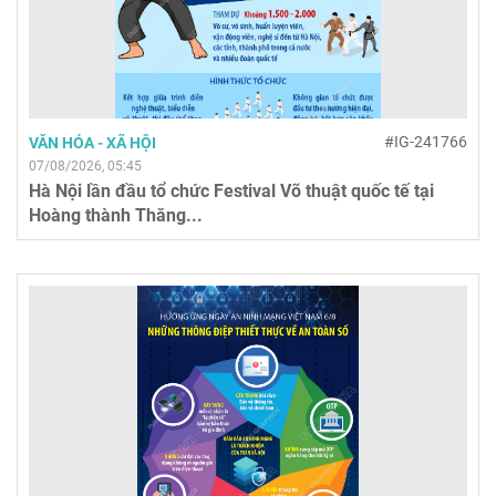
#IG-241766
VĂN HÓA - XÃ HỘI
07/08/2026, 05:45
Hà Nội lần đầu tổ chức Festival Võ thuật quốc tế tại
Hoàng thành Thăng...