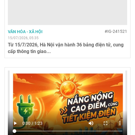
#IG-241521
VĂN HÓA - XÃ HỘI
15/07/2026, 05:35
Từ 15/7/2026, Hà Nội vận hành 36 bảng điện tử, cung
cấp thông tin giao...