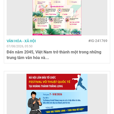
#IG-241769
VĂN HÓA - XÃ HỘI
07/08/2026, 05:50
Đến năm 2045, Việt Nam trở thành một trong những
trung tâm văn hóa và...