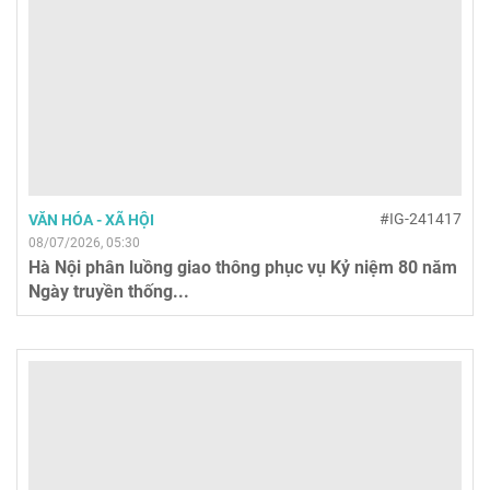
#IG-241417
VĂN HÓA - XÃ HỘI
08/07/2026, 05:30
Hà Nội phân luồng giao thông phục vụ Kỷ niệm 80 năm
Ngày truyền thống...