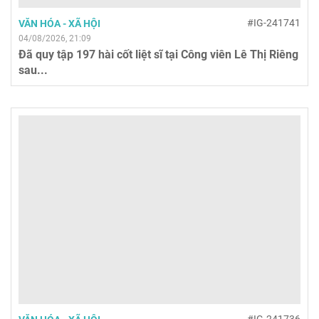
#IG-241741
VĂN HÓA - XÃ HỘI
04/08/2026, 21:09
Đã quy tập 197 hài cốt liệt sĩ tại Công viên Lê Thị Riêng
sau...