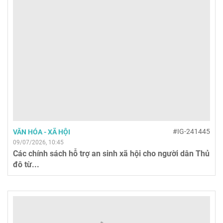
#IG-241445
VĂN HÓA - XÃ HỘI
09/07/2026, 10:45
Các chính sách hỗ trợ an sinh xã hội cho người dân Thủ
đô từ...