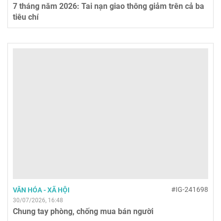
7 tháng năm 2026: Tai nạn giao thông giảm trên cả ba
tiêu chí
#IG-241698
VĂN HÓA - XÃ HỘI
30/07/2026, 16:48
Chung tay phòng, chống mua bán người