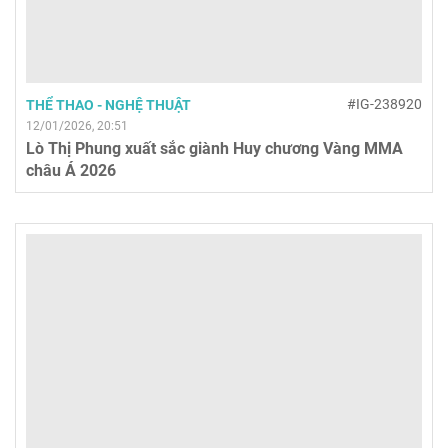
#IG-238920
THỂ THAO - NGHỆ THUẬT
12/01/2026, 20:51
Lò Thị Phung xuất sắc giành Huy chương Vàng MMA
châu Á 2026