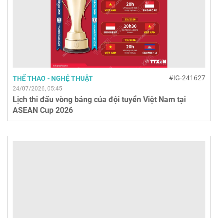
#IG-241627
THỂ THAO - NGHỆ THUẬT
24/07/2026, 05:45
Lịch thi đấu vòng bảng của đội tuyển Việt Nam tại
ASEAN Cup 2026