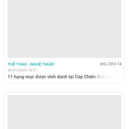
#IG-239174
THỂ THAO - NGHỆ THUẬT
30/01/2026, 14:27
11 hạng mục được vinh danh tại Cúp Chiến thắng 2025