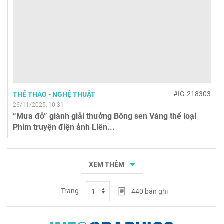
#IG-218303
THỂ THAO - NGHỆ THUẬT
26/11/2025, 10:31
“Mưa đỏ” giành giải thưởng Bông sen Vàng thể loại
Phim truyện điện ảnh Liên...
XEM THÊM
Trang
440
bản ghi