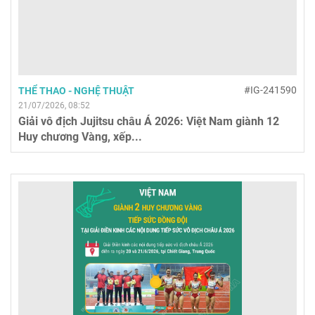
#IG-241590
THỂ THAO - NGHỆ THUẬT
21/07/2026, 08:52
Giải vô địch Jujitsu châu Á 2026: Việt Nam giành 12
Huy chương Vàng, xếp...