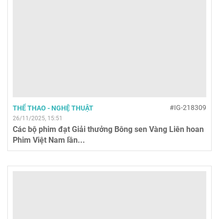
#IG-218309
THỂ THAO - NGHỆ THUẬT
26/11/2025, 15:51
Các bộ phim đạt Giải thưởng Bông sen Vàng Liên hoan
Phim Việt Nam lần...