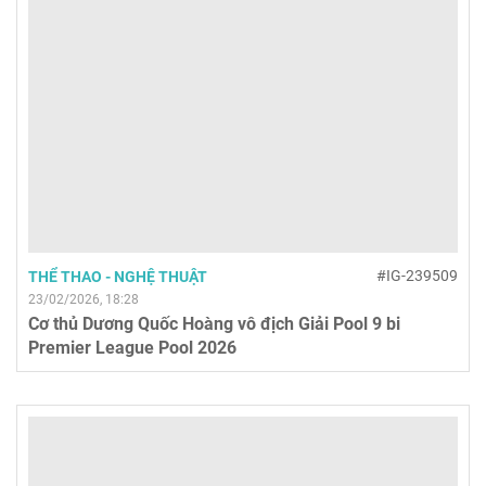
#IG-239509
THỂ THAO - NGHỆ THUẬT
23/02/2026, 18:28
Cơ thủ Dương Quốc Hoàng vô địch Giải Pool 9 bi
Premier League Pool 2026