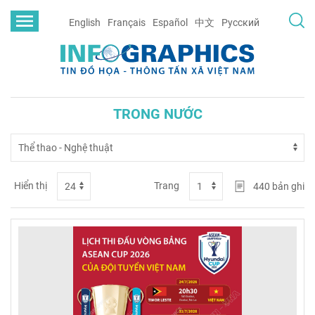
English
Français
Español
中文
Русский
TRONG NƯỚC
Hiển thị
Trang
440
bản ghi