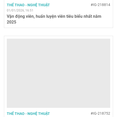
#IG-218814
THỂ THAO - NGHỆ THUẬT
01/01/2026, 16:51
Vận động viên, huấn luyện viên tiêu biểu nhất năm
2025
#IG-218752
THỂ THAO - NGHỆ THUẬT