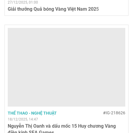
27/12/2025, 01:00
Giải thưởng Quả bóng Vàng Việt Nam 2025
#IG-218626
THỂ THAO - NGHỆ THUẬT
18/12/2025, 14:47
Nguyễn Thị Oanh và dấu mốc 15 Huy chương Vàng
điền kinh SEA Games