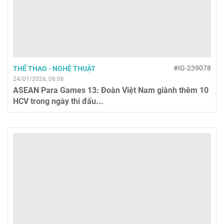
#IG-239078
THỂ THAO - NGHỆ THUẬT
24/01/2026, 06:06
ASEAN Para Games 13: Đoàn Việt Nam giành thêm 10
HCV trong ngày thi đấu...