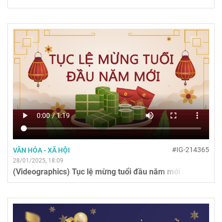
#IG-214365
VĂN HÓA - XÃ HỘI
28/01/2025, 18:09
(Videographics) Tục lệ mừng tuổi đầu năm mới