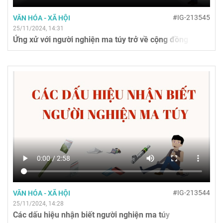
#IG-213545
VĂN HÓA - XÃ HỘI
25/11/2024, 14:31
Ứng xử với người nghiện ma túy trở về cộng đồng
#IG-213544
VĂN HÓA - XÃ HỘI
25/11/2024, 14:28
Các dấu hiệu nhận biết người nghiện ma túy