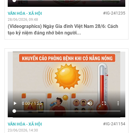
#IG-241235
VĂN HÓA - XÃ HỘI
28/06/2026, 09:48
(Videographics) Ngày Gia đình Việt Nam 28/6: Cách
tạo kỷ niệm đáng nhớ bên người...
#IG-241154
VĂN HÓA - XÃ HỘI
23/06/2026, 14:30