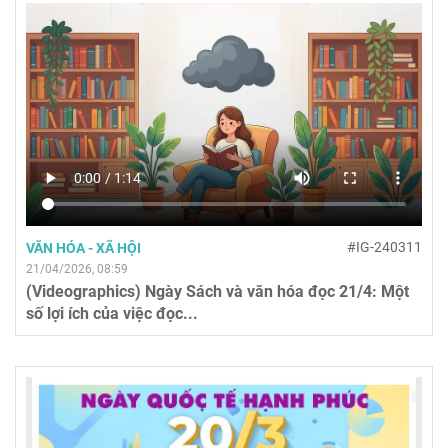
#IG-240311
VĂN HÓA - XÃ HỘI
21/04/2026, 08:59
(Videographics) Ngày Sách và văn hóa đọc 21/4: Một
số lợi ích của việc đọc...