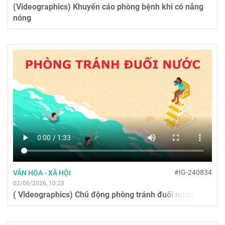
(Videographics) Khuyến cáo phòng bệnh khi có nắng
nóng
#IG-240834
VĂN HÓA - XÃ HỘI
02/06/2026, 10:23
( Videographics) Chủ động phòng tránh đuối nước