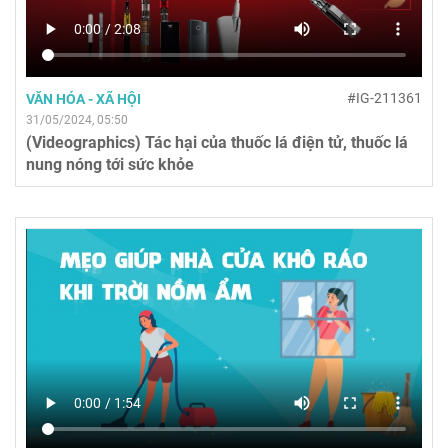
#IG-211361
VĂN HÓA - XÃ HỘI
31/05/2024, 05:50
(Videographics) Tác hại của thuốc lá điện tử, thuốc lá
nung nóng tới sức khỏe