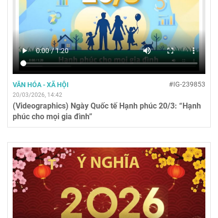
#IG-239853
VĂN HÓA - XÃ HỘI
20/03/2026, 14:42
(Videographics) Ngày Quốc tế Hạnh phúc 20/3: “Hạnh
phúc cho mọi gia đình”