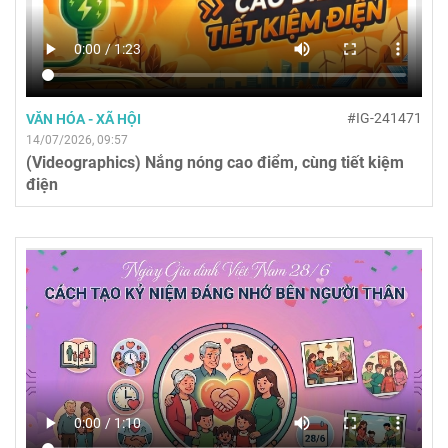
#IG-241471
VĂN HÓA - XÃ HỘI
14/07/2026, 09:57
(Videographics) Nắng nóng cao điểm, cùng tiết kiệm
điện