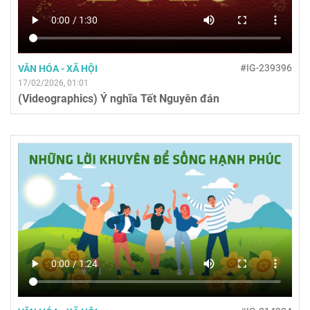
#IG-239396
VĂN HÓA - XÃ HỘI
17/02/2026, 01:01
(Videographics) Ý nghĩa Tết Nguyên đán