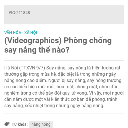
#IG-211848
VĂN HÓA - XÃ HỘI
(Videographics) Phòng chống
say nắng thế nào?
Hà Nội (TTXVN 9/7) Say nắng, say nóng là hiện tượng rất
thường gặp trong mùa hè, đặc biệt là trong những ngày
nắng nóng cao điểm. Người bị say nắng, say nóng thường
có các biểu hiện mệt mỏi, hoa mắt, chóng mặt, nhức đầu,...
nghiêm trọng có thể gây đột quỵ, tử vong. Vì vậy, mọi người
cần nắm được một vài kiến thức cơ bản để phòng, tránh
say nắng, sốc nhiệt trong những ngày nắng nóng.
Từ khóa:
nắng nóng