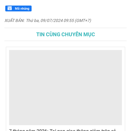
Mã nhúng
XUẤT BẢN:
Thứ ba, 09/07/2024 09:55 (GMT+7)
TIN CÙNG CHUYÊN MỤC