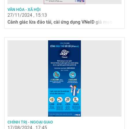
VĂN HÓA - XÃ HỘI
27/11/2024 , 15:13
Cảnh giác lừa đảo tải, cài ứng dụng VNeID giả mạo
CHÍNH TRỊ - NGOẠI GIAO
17/08/2024 , 17:45