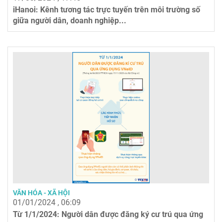
iHanoi: Kênh tương tác trực tuyến trên môi trường số
giữa người dân, doanh nghiệp...
VĂN HÓA - XÃ HỘI
01/01/2024 , 06:09
Từ 1/1/2024: Người dân được đăng ký cư trú qua ứng