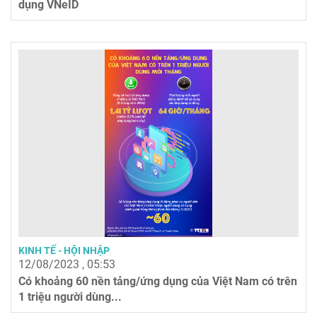
dụng VNeID
KINH TẾ - HỘI NHẬP
12/08/2023 , 05:53
Có khoảng 60 nền tảng/ứng dụng của Việt Nam có trên
1 triệu người dùng...