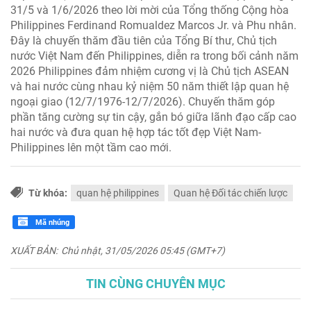
31/5 và 1/6/2026 theo lời mời của Tổng thống Cộng hòa
Philippines Ferdinand Romualdez Marcos Jr. và Phu nhân.
Đây là chuyến thăm đầu tiên của Tổng Bí thư, Chủ tịch
nước Việt Nam đến Philippines, diễn ra trong bối cảnh năm
2026 Philippines đảm nhiệm cương vị là Chủ tịch ASEAN
và hai nước cùng nhau kỷ niệm 50 năm thiết lập quan hệ
ngoại giao (12/7/1976-12/7/2026). Chuyến thăm góp
phần tăng cường sự tin cậy, gắn bó giữa lãnh đạo cấp cao
hai nước và đưa quan hệ hợp tác tốt đẹp Việt Nam-
Philippines lên một tầm cao mới.
Từ khóa:
quan hệ philippines
Quan hệ Đối tác chiến lược
Mã nhúng
XUẤT BẢN:
Chủ nhật, 31/05/2026 05:45 (GMT+7)
TIN CÙNG CHUYÊN MỤC