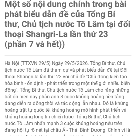
Một số nội dung chính trong bài
phát biểu dẫn đề của Tổng Bí
thư, Chủ tịch nước Tô Lâm tại đối
thoại Shangri-La lần thứ 23
(phần 7 và hết))
Hà Nội (TTXVN 29/5) Ngày 29/5/2026, Tổng Bí thư, Chủ
tịch nước Tô Lâm đã tham dự và phát biểu dẫn đề tại Đối
thoại Shangri-la lần thứ 23 với chủ đề "Chủ động kiến tạo
hòa bình - ổn định - phát triển trong một thế giới nhiều biến
động". Tổng Bí thư, Chủ tịch nước Tô Lâm cho rằng những
bất ổn hiện nay phản ánh 3 cuộc khủng hoảng nền tảng
đang diễn ra đồng thời và tác động lẫn nhau. Đó là khủng
hoảng trật tự quốc tế, khủng hoảng mô hình phát triển và
khủng hoảng lòng tin chiến lược. Tổng Bí thư, Chủ tịch
nước Tô Lâm nhấn mạnh 3 cuộc khủng hoảng nêu trên
đang hội tụ rõ nét tại châu Á - Thái Bình Dương. Chính vì là