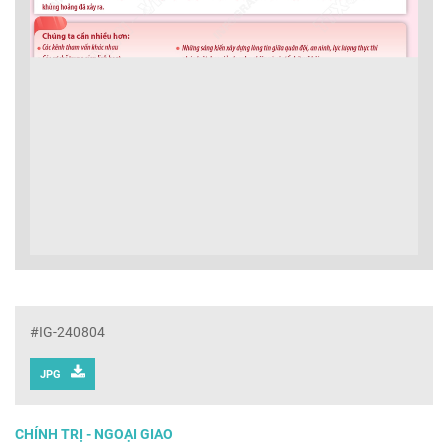
#IG-240804
JPG
CHÍNH TRỊ - NGOẠI GIAO