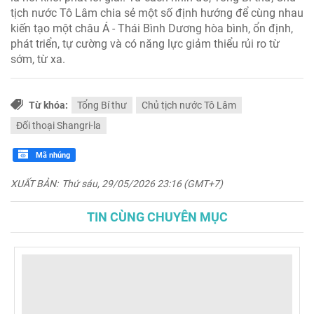
tịch nước Tô Lâm chia sẻ một số định hướng để cùng nhau
kiến tạo một châu Á - Thái Bình Dương hòa bình, ổn định,
phát triển, tự cường và có năng lực giảm thiểu rủi ro từ
sớm, từ xa.
Từ khóa:
Tổng Bí thư
Chủ tịch nước Tô Lâm
Đối thoại Shangri-la
Mã nhúng
XUẤT BẢN:
Thứ sáu, 29/05/2026 23:16 (GMT+7)
TIN CÙNG CHUYÊN MỤC