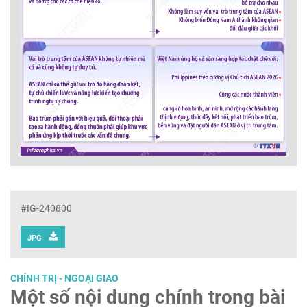
#IG-240800
JPG
CHÍNH TRỊ - NGOẠI GIAO
Một số nội dung chính trong bài