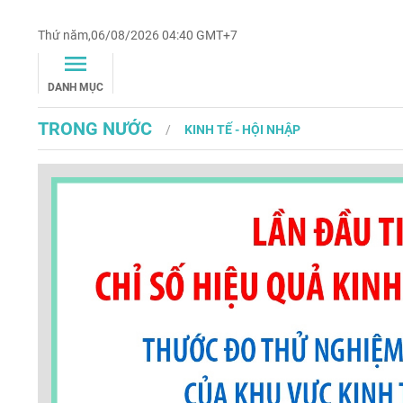
Thứ năm,06/08/2026 04:40 GMT+7
DANH MỤC
TRONG NƯỚC
KINH TẾ - HỘI NHẬP