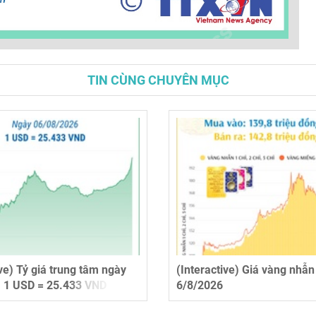
TIN CÙNG CHUYÊN MỤC
ive) Tỷ giá trung tâm ngày
(Interactive) Giá vàng nhẫ
: 1 USD = 25.433 VND
6/8/2026