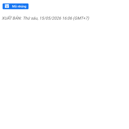
Mã nhúng
XUẤT BẢN:
Thứ sáu, 15/05/2026 16:06 (GMT+7)