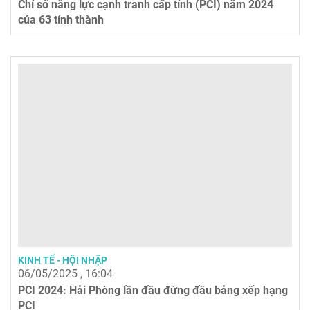
Chỉ số năng lực cạnh tranh cấp tỉnh (PCI) năm 2024
của 63 tỉnh thành
KINH TẾ - HỘI NHẬP
06/05/2025 , 16:04
PCI 2024: Hải Phòng lần đầu đứng đầu bảng xếp hạng
PCI