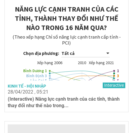
Interactive
KINH TẾ - HỘI NHẬP
28/04/2022 , 05:21
(Interactive) Năng lực cạnh tranh của các tỉnh, thành
thay đổi như thế nào trong...