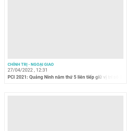
CHÍNH TRỊ - NGOẠI GIAO
27/04/2022 , 12:31
PCI 2021: Quảng Ninh năm thứ 5 liên tiếp giữ vị trí số 1