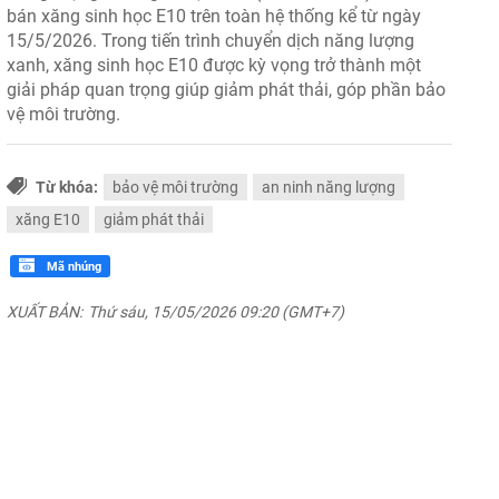
bán xăng sinh học E10 trên toàn hệ thống kể từ ngày
15/5/2026. Trong tiến trình chuyển dịch năng lượng
xanh, xăng sinh học E10 được kỳ vọng trở thành một
giải pháp quan trọng giúp giảm phát thải, góp phần bảo
vệ môi trường.
Từ khóa:
bảo vệ môi trường
an ninh năng lượng
xăng E10
giảm phát thải
Mã nhúng
XUẤT BẢN:
Thứ sáu, 15/05/2026 09:20 (GMT+7)