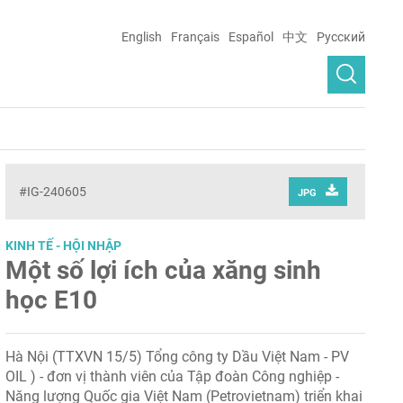
English
Français
Español
中文
Русский
#IG-240605
JPG
KINH TẾ - HỘI NHẬP
Một số lợi ích của xăng sinh
học E10
Hà Nội (TTXVN 15/5) Tổng công ty Dầu Việt Nam - PV
OIL ) - đơn vị thành viên của Tập đoàn Công nghiệp -
Năng lượng Quốc gia Việt Nam (Petrovietnam) triển khai