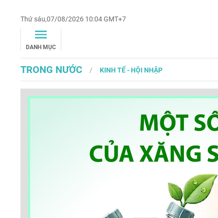
Thứ sáu,07/08/2026 10:04 GMT+7
DANH MỤC
TRONG NƯỚC
KINH TẾ - HỘI NHẬP