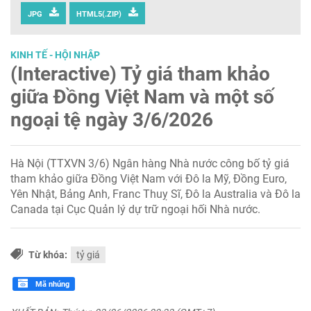
JPG
HTML5(.ZIP)
KINH TẾ - HỘI NHẬP
(Interactive) Tỷ giá tham khảo
giữa Đồng Việt Nam và một số
ngoại tệ ngày 3/6/2026
Hà Nội (TTXVN 3/6) Ngân hàng Nhà nước công bố tỷ giá
tham khảo giữa Đồng Việt Nam với Đô la Mỹ, Đồng Euro,
Yên Nhật, Bảng Anh, Franc Thuỵ Sĩ, Đô la Australia và Đô la
Canada tại Cục Quản lý dự trữ ngoại hối Nhà nước.
Từ khóa:
tỷ giá
Mã nhúng