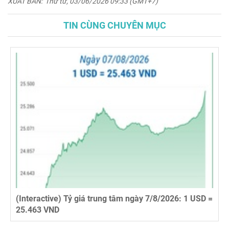
XUẤT BẢN:
Thứ tư, 03/06/2026 09:33 (GMT+7)
TIN CÙNG CHUYÊN MỤC
(Interactive) Tỷ giá trung tâm ngày 7/8/2026: 1 USD =
25.463 VND