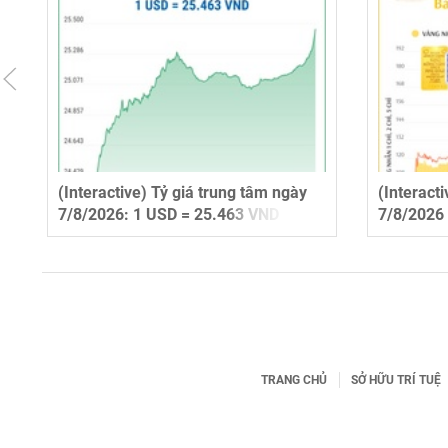
(Interactive) Tỷ giá trung tâm ngày
(Interact
7/8/2026: 1 USD = 25.463 VND
7/8/2026
TRANG CHỦ
SỞ HỮU TRÍ TUỆ