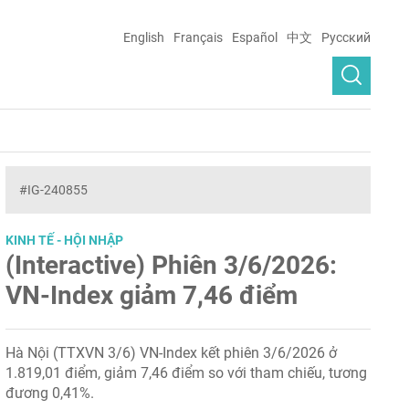
English
Français
Español
中文
Русский
#IG-240855
KINH TẾ - HỘI NHẬP
(Interactive) Phiên 3/6/2026:
VN-Index giảm 7,46 điểm
Hà Nội (TTXVN 3/6) VN-Index kết phiên 3/6/2026 ở
1.819,01 điểm, giảm 7,46 điểm so với tham chiếu, tương
đương 0,41%.