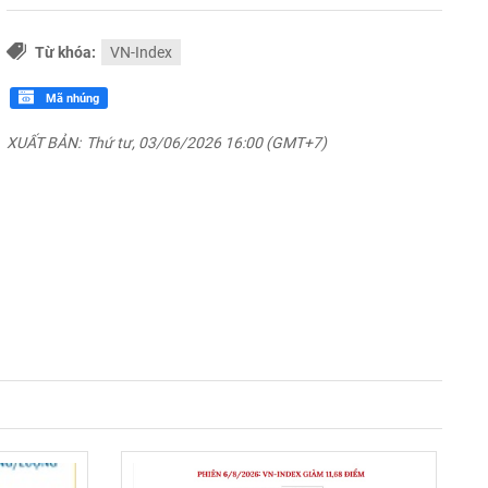
Từ khóa:
VN-Index
Mã nhúng
XUẤT BẢN:
Thứ tư, 03/06/2026 16:00 (GMT+7)