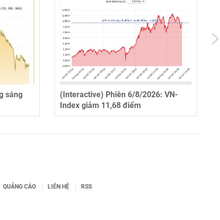
ng sáng
(Interactive) Phiên 6/8/2026: VN-
Index giảm 11,68 điểm
QUẢNG CÁO
LIÊN HỆ
RSS