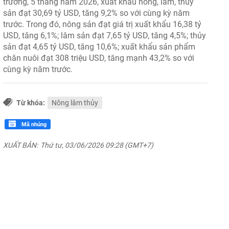
trường, 5 tháng năm 2026, xuất khẩu nông, lâm, thủy
sản đạt 30,69 tỷ USD, tăng 9,2% so với cùng kỳ năm
trước. Trong đó, nông sản đạt giá trị xuất khẩu 16,38 tỷ
USD, tăng 6,1%; lâm sản đạt 7,65 tỷ USD, tăng 4,5%; thủy
sản đạt 4,65 tỷ USD, tăng 10,6%; xuất khẩu sản phẩm
chăn nuôi đạt 308 triệu USD, tăng mạnh 43,2% so với
cùng kỳ năm trước.
Từ khóa:
Nông lâm thủy
Mã nhúng
XUẤT BẢN:
Thứ tư, 03/06/2026 09:28 (GMT+7)