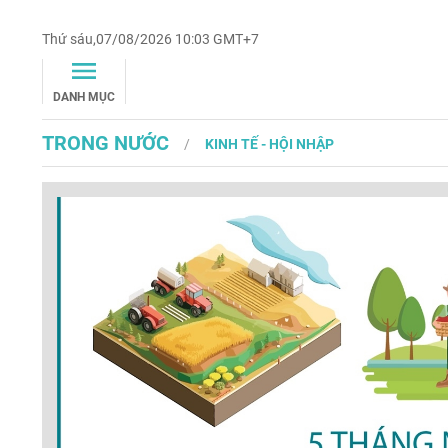
Thứ sáu,07/08/2026 10:03 GMT+7
DANH MỤC
TRONG NƯỚC
KINH TẾ - HỘI NHẬP