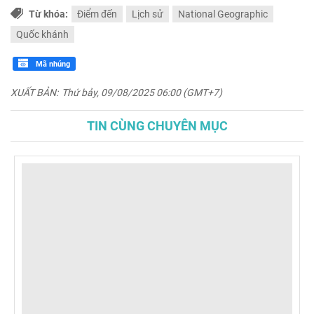
Từ khóa:
Điểm đến
Lịch sử
National Geographic
Quốc khánh
Mã nhúng
XUẤT BẢN:
Thứ bảy, 09/08/2025 06:00 (GMT+7)
TIN CÙNG CHUYÊN MỤC