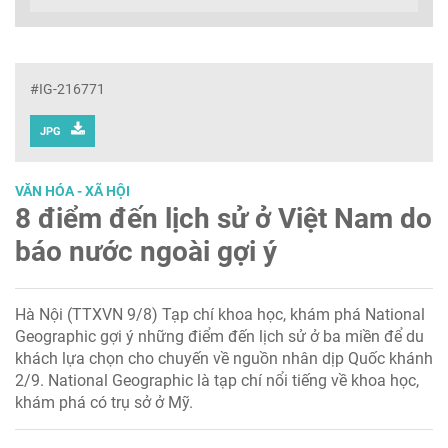
#IG-216771
JPG
VĂN HÓA - XÃ HỘI
8 điểm đến lịch sử ở Việt Nam do
báo nước ngoài gợi ý
Hà Nội (TTXVN 9/8) Tạp chí khoa học, khám phá National
Geographic gợi ý những điểm đến lịch sử ở ba miền để du
khách lựa chọn cho chuyến về nguồn nhân dịp Quốc khánh
2/9. National Geographic là tạp chí nổi tiếng về khoa học,
khám phá có trụ sở ở Mỹ.