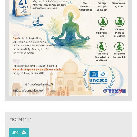
#IG-241121
JPG