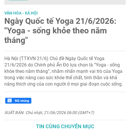
VĂN HÓA - XÃ HỘI
Ngày Quốc tế Yoga 21/6/2026:
"Yoga - sống khỏe theo năm
tháng"
Hà Nội (TTXVN 21/6) Chủ đề Ngày Quốc tế Yoga
21/6/2026 do Chính phủ Ấn Độ lựa chọn là “Yoga - sống
khỏe theo năm tháng”, nhằm nhấn mạnh vai trò của Yoga
trong việc nâng cao sức khỏe thể chất, tinh thần và khả
năng thích ứng của con người ở mọi giai đoạn cuộc sống.
Mã nhúng
XUẤT BẢN:
Chủ nhật, 21/06/2026 06:00 (GMT+7)
TIN CÙNG CHUYÊN MỤC