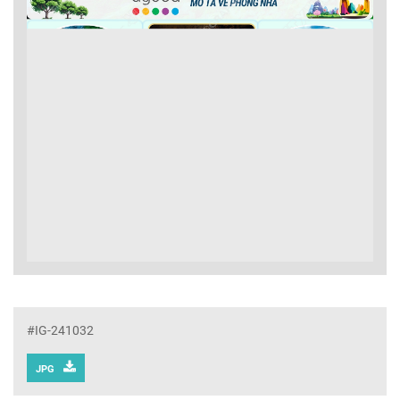
#IG-241032
JPG