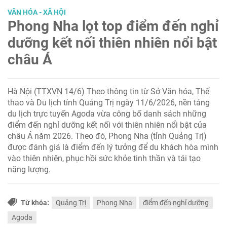
VĂN HÓA - XÃ HỘI
Phong Nha lọt top điểm đến nghỉ
dưỡng kết nối thiên nhiên nổi bật
châu Á
Hà Nội (TTXVN 14/6) Theo thông tin từ Sở Văn hóa, Thể
thao và Du lịch tỉnh Quảng Trị ngày 11/6/2026, nền tảng
du lịch trực tuyến Agoda vừa công bố danh sách những
điểm đến nghỉ dưỡng kết nối với thiên nhiên nổi bật của
châu Á năm 2026. Theo đó, Phong Nha (tỉnh Quảng Trị)
được đánh giá là điểm đến lý tưởng để du khách hòa mình
vào thiên nhiên, phục hồi sức khỏe tinh thần và tái tạo
năng lượng.
Từ khóa:
Quảng Trị
Phong Nha
điểm đến nghỉ dưỡng
Agoda