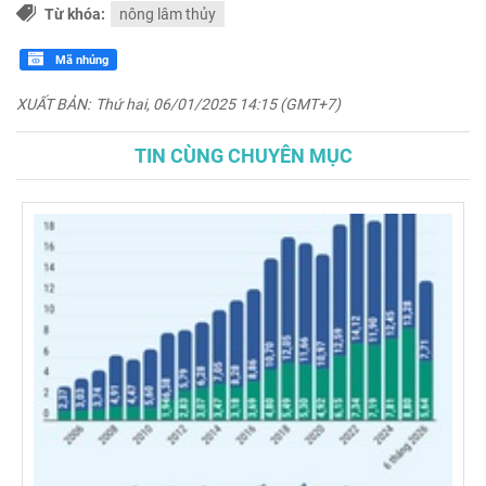
Từ khóa:
nông lâm thủy
Mã nhúng
XUẤT BẢN:
Thứ hai, 06/01/2025 14:15 (GMT+7)
TIN CÙNG CHUYÊN MỤC