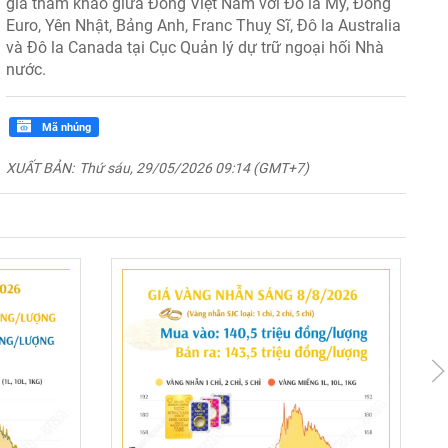
giá tham khảo giữa Đồng Việt Nam với Đô la Mỹ, Đồng
Euro, Yên Nhật, Bảng Anh, Franc Thuỵ Sĩ, Đô la Australia
và Đô la Canada tại Cục Quản lý dự trữ ngoại hối Nhà
nước.
Mã nhúng
XUẤT BẢN:
Thứ sáu, 29/05/2026 09:14 (GMT+7)