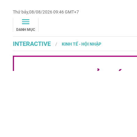
Thứ bảy,08/08/2026 09:46 GMT+7
DANH MỤC
INTERACTIVE
KINH TẾ - HỘI NHẬP