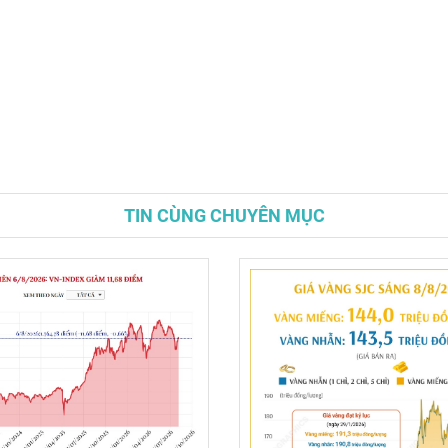
TIN CÙNG CHUYÊN MỤC