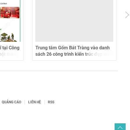
ĩ tại Công
Trung tâm Gốm Bát Tràng vào danh
một tháng
sách 26 công trình kiến trúc đẹp nhất
thế giới năm 2026
QUẢNG CÁO
LIÊN HỆ
RSS