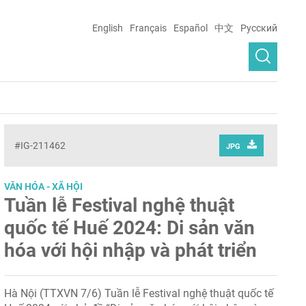
English
Français
Español
中文
Русский
#IG-211462
JPG
VĂN HÓA - XÃ HỘI
Tuần lễ Festival nghệ thuật
quốc tế Huế 2024: Di sản văn
hóa với hội nhập và phát triển
Hà Nội (TTXVN 7/6) Tuần lễ Festival nghệ thuật quốc tế