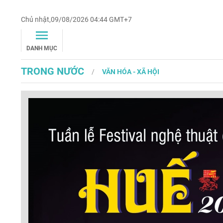
Chủ nhật,09/08/2026 04:44 GMT+7
DANH MỤC
TRONG NƯỚC
VĂN HÓA - XÃ HỘI