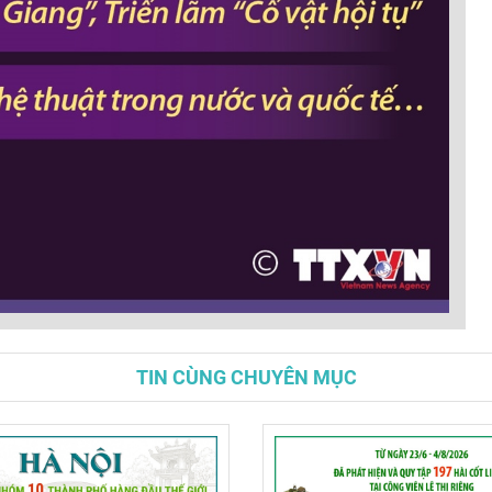
TIN CÙNG CHUYÊN MỤC