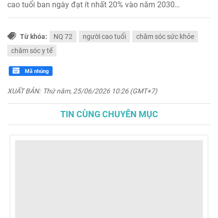
cao tuổi ban ngày đạt ít nhất 20% vào năm 2030…
Từ khóa:
NQ 72
người cao tuổi
chăm sóc sức khỏe
chăm sóc y tế
Mã nhúng
XUẤT BẢN:
Thứ năm, 25/06/2026 10:26 (GMT+7)
TIN CÙNG CHUYÊN MỤC