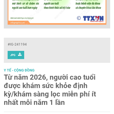
#IG-241194
JPG
Y TẾ - CỘNG ĐỒNG
Từ năm 2026, người cao tuổi
được khám sức khỏe định
kỳ/khám sàng lọc miễn phí ít
nhất mỗi năm 1 lần