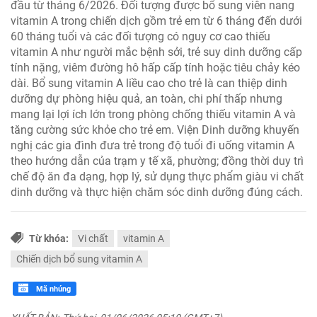
đầu từ tháng 6/2026. Đối tượng được bổ sung viên nang
vitamin A trong chiến dịch gồm trẻ em từ 6 tháng đến dưới
60 tháng tuổi và các đối tượng có nguy cơ cao thiếu
vitamin A như người mắc bệnh sởi, trẻ suy dinh dưỡng cấp
tính nặng, viêm đường hô hấp cấp tính hoặc tiêu chảy kéo
dài. Bổ sung vitamin A liều cao cho trẻ là can thiệp dinh
dưỡng dự phòng hiệu quả, an toàn, chi phí thấp nhưng
mang lại lợi ích lớn trong phòng chống thiếu vitamin A và
tăng cường sức khỏe cho trẻ em. Viện Dinh dưỡng khuyến
nghị các gia đình đưa trẻ trong độ tuổi đi uống vitamin A
theo hướng dẫn của trạm y tế xã, phường; đồng thời duy trì
chế độ ăn đa dạng, hợp lý, sử dụng thực phẩm giàu vi chất
dinh dưỡng và thực hiện chăm sóc dinh dưỡng đúng cách.
Từ khóa:
Vi chất
vitamin A
Chiến dịch bổ sung vitamin A
Mã nhúng