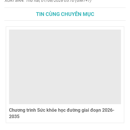
XUẤT BẢN:
Thứ hai, 01/06/2026 05:10 (GMT+7)
TIN CÙNG CHUYÊN MỤC
Chương trình Sức khỏe học đường giai đoạn 2026-
2035