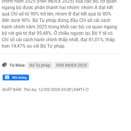
chính năm 2025 (PAR INDEX 2025) của các bộ, cơ quan
ngang bộ được phân thành hai nhóm: nhóm A đạt kết
quả Chỉ số từ 90% trở lên; nhóm B đạt kết quả từ 80%
đến dưới 90%. Bộ Tư pháp đứng đầu Chỉ số cải cách
hành chính năm 2025 trong khối các bộ, cơ quan ngang
bộ với giá trị đạt 95,48%. Ở chiều ngược lại, Bộ Y tế có
Chỉ số cải cách hành chính thấp nhất, đạt 81,01%, thấp
hơn 14,47% so với Bộ Tư pháp.
Từ khóa:
Bộ Tư pháp
PAR INDEX 2025
Mã nhúng
XUẤT BẢN:
Thứ ba, 12/05/2026 05:00 (GMT+7)