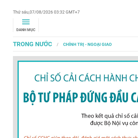
Thứ sáu,07/08/2026 03:32 GMT+7
DANH MỤC
TRONG NƯỚC
CHÍNH TRỊ - NGOẠI GIAO