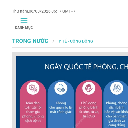
Thứ năm,06/08/2026 06:17 GMT+7
DANH MỤC
TRONG NƯỚC
Y TẾ - CỘNG ĐỒNG