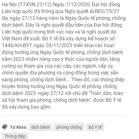
Hà Nội (TTXVN 27/12) Ngày 7/12/2020, Đại hội đồng
Liên hợp quốc đã thông qua Nghị quyết A/RES/75/27
lấy ngày 27/12 hàng năm là Ngày Quốc tế phòng, chống
dịch bệnh. Đây là nghị quyết đầu tiên của Đại hội đồng
Liên hợp quốc trong lĩnh vực này và là nghị quyết do
Việt Nam đề xuất. Bộ Y tế đã xây dựng Kế hoạch số
1446/KH-BYT ngày 20/11/2023 triển khai các hoạt
động hưởng ứng Ngày Quốc tế phòng, chống dịch bệnh
năm 2023 nhằm nâng cao ý thức của người dân; tăng
cường sự tham gia của các cấp, các ngành, cấp ủy,
chính quyền địa phương và cộng đồng trong việc sẵn
sàng phòng, chống dịch bệnh... Theo đó, các thông điệp
truyền thông hưởng ứng Ngày Quốc tế phòng, chống
dịch bệnh 2023- ngày 27/12 với chủ đề "Toàn dân, toàn
xã hội tham gia phòng, chống dịch bệnh", được Bộ Y tế
đã xây dựng bao gồm.
Từ khóa:
dịch bệnh
phòng chống
Bộ Y tế
Thông điệp