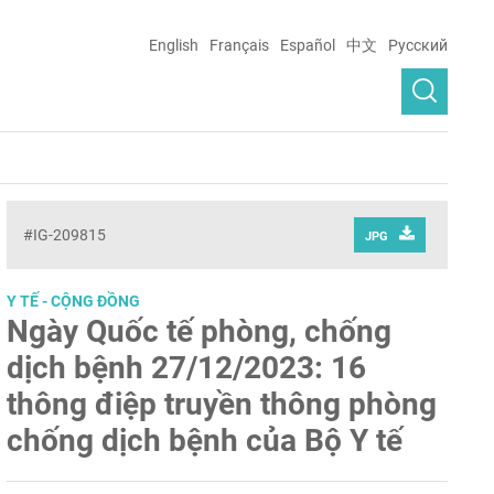
English
Français
Español
中文
Русский
#IG-209815
JPG
Y TẾ - CỘNG ĐỒNG
Ngày Quốc tế phòng, chống
dịch bệnh 27/12/2023: 16
thông điệp truyền thông phòng
chống dịch bệnh của Bộ Y tế