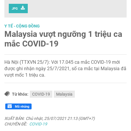
JPG
Y TẾ - CỘNG ĐỒNG
Malaysia vượt ngưỡng 1 triệu ca
mắc COVID-19
Hà Nội (TTXVN 25/7): Với 17.045 ca mắc COVID-19 mới
được ghi nhận ngày 25/7/2021, số ca mắc tại Malaysia đã
vượt mốc 1 triệu ca.
Từ khóa:
COVID-19
Malaysia
Mã nhúng
XUẤT BẢN:
Chủ nhật, 25/07/2021 21:13 (GMT+7)
CHUYÊN ĐỀ:
COVID-19