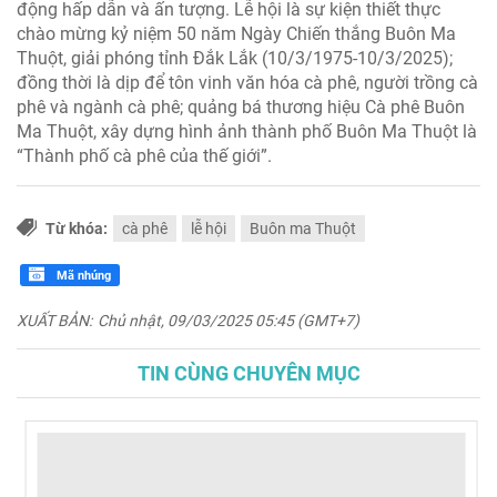
động hấp dẫn và ấn tượng. Lễ hội là sự kiện thiết thực
chào mừng kỷ niệm 50 năm Ngày Chiến thắng Buôn Ma
Thuột, giải phóng tỉnh Đắk Lắk (10/3/1975-10/3/2025);
đồng thời là dịp để tôn vinh văn hóa cà phê, người trồng cà
phê và ngành cà phê; quảng bá thương hiệu Cà phê Buôn
Ma Thuột, xây dựng hình ảnh thành phố Buôn Ma Thuột là
“Thành phố cà phê của thế giới”.
Từ khóa:
cà phê
lễ hội
Buôn ma Thuột
Mã nhúng
XUẤT BẢN:
Chủ nhật, 09/03/2025 05:45 (GMT+7)
TIN CÙNG CHUYÊN MỤC