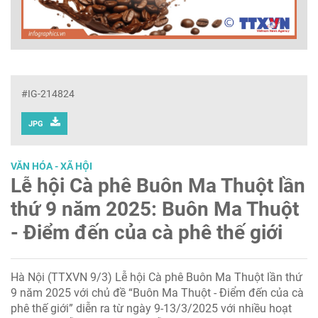
#IG-214824
JPG
VĂN HÓA - XÃ HỘI
Lễ hội Cà phê Buôn Ma Thuột lần
thứ 9 năm 2025: Buôn Ma Thuột
- Điểm đến của cà phê thế giới
Hà Nội (TTXVN 9/3) Lễ hội Cà phê Buôn Ma Thuột lần thứ
9 năm 2025 với chủ đề “Buôn Ma Thuột - Điểm đến của cà
phê thế giới” diễn ra từ ngày 9-13/3/2025 với nhiều hoạt