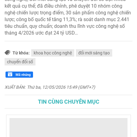
kết quả cụ thể; đã điều chỉnh, phê duyệt 10 nhóm công
nghệ chiến lược trọng điểm, 30 sản phẩm công nghệ chiến
lược; công bố quốc tế tăng 11,3%; rà soát danh mục 2.441
tiêu chuẩn, quy chuẩn; doanh thu lĩnh vực công nghệ số
tháng 4/2026 ước đạt 24 tỷ USD…
Từ khóa:
khoa học công nghệ
đổi mới sáng tạo
chuyển đổi số
Mã nhúng
XUẤT BẢN:
Thứ ba, 12/05/2026 15:49 (GMT+7)
TIN CÙNG CHUYÊN MỤC