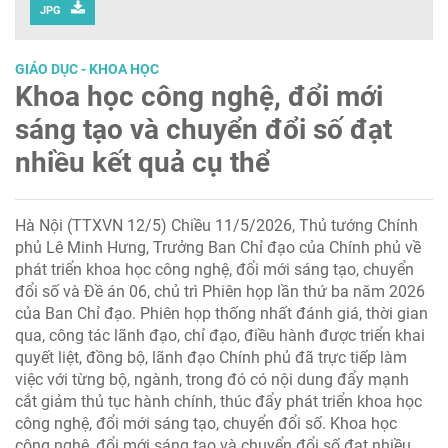
JPG
GIÁO DỤC - KHOA HỌC
Khoa học công nghệ, đổi mới
sáng tạo và chuyển đổi số đạt
nhiều kết quả cụ thể
Hà Nội (TTXVN 12/5) Chiều 11/5/2026, Thủ tướng Chính
phủ Lê Minh Hưng, Trưởng Ban Chỉ đạo của Chính phủ về
phát triển khoa học công nghệ, đổi mới sáng tạo, chuyển
đổi số và Đề án 06, chủ trì Phiên họp lần thứ ba năm 2026
của Ban Chỉ đạo. Phiên họp thống nhất đánh giá, thời gian
qua, công tác lãnh đạo, chỉ đạo, điều hành được triển khai
quyết liệt, đồng bộ, lãnh đạo Chính phủ đã trực tiếp làm
việc với từng bộ, ngành, trong đó có nội dung đẩy mạnh
cắt giảm thủ tục hành chính, thúc đẩy phát triển khoa học
công nghệ, đổi mới sáng tạo, chuyển đổi số. Khoa học
công nghệ, đổi mới sáng tạo và chuyển đổi số đạt nhiều