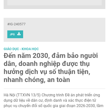
#IG-240577
JPG
GIÁO DỤC - KHOA HỌC
Đến năm 2030, đảm bảo người
dân, doanh nghiệp được thụ
hưởng dịch vụ số thuận tiện,
nhanh chóng, an toàn
Hà Nội (TTXVN 13/5) Chương trình Đề án phát triển ứng
dụng dữ liệu về dân cư, định danh và xác thực điện tử
phục vụ chuyển đổi số quốc gia giai đoạn 2026-2030, tầm