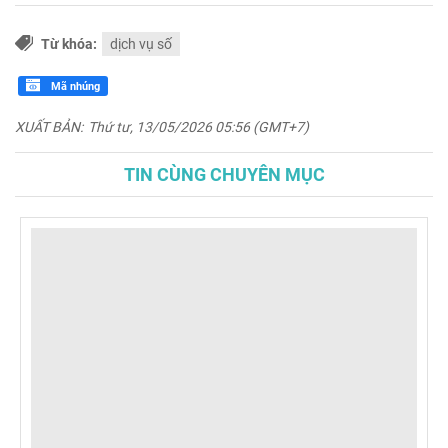
Từ khóa:
dịch vụ số
Mã nhúng
XUẤT BẢN:
Thứ tư, 13/05/2026 05:56 (GMT+7)
TIN CÙNG CHUYÊN MỤC