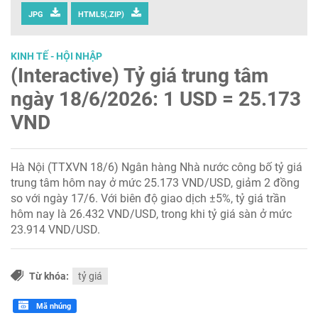
JPG
HTML5(.ZIP)
KINH TẾ - HỘI NHẬP
(Interactive) Tỷ giá trung tâm
ngày 18/6/2026: 1 USD = 25.173
VND
Hà Nội (TTXVN 18/6) Ngân hàng Nhà nước công bố tỷ giá
trung tâm hôm nay ở mức 25.173 VND/USD, giảm 2 đồng
so với ngày 17/6. Với biên độ giao dịch ±5%, tỷ giá trần
hôm nay là 26.432 VND/USD, trong khi tỷ giá sàn ở mức
23.914 VND/USD.
Từ khóa:
tỷ giá
Mã nhúng