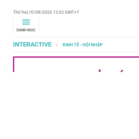
Thứ hai,10/08/2026 12:02 GMT+7
DANH MỤC
INTERACTIVE
KINH TẾ - HỘI NHẬP