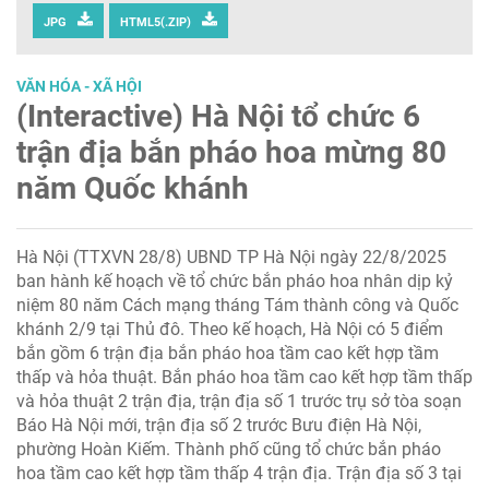
JPG
HTML5(.ZIP)
VĂN HÓA - XÃ HỘI
(Interactive) Hà Nội tổ chức 6
trận địa bắn pháo hoa mừng 80
năm Quốc khánh
Hà Nội (TTXVN 28/8) UBND TP Hà Nội ngày 22/8/2025
ban hành kế hoạch về tổ chức bắn pháo hoa nhân dịp kỷ
niệm 80 năm Cách mạng tháng Tám thành công và Quốc
khánh 2/9 tại Thủ đô. Theo kế hoạch, Hà Nội có 5 điểm
bắn gồm 6 trận địa bắn pháo hoa tầm cao kết hợp tầm
thấp và hỏa thuật. Bắn pháo hoa tầm cao kết hợp tầm thấp
và hỏa thuật 2 trận địa, trận địa số 1 trước trụ sở tòa soạn
Báo Hà Nội mới, trận địa số 2 trước Bưu điện Hà Nội,
phường Hoàn Kiếm. Thành phố cũng tổ chức bắn pháo
hoa tầm cao kết hợp tầm thấp 4 trận địa. Trận địa số 3 tại