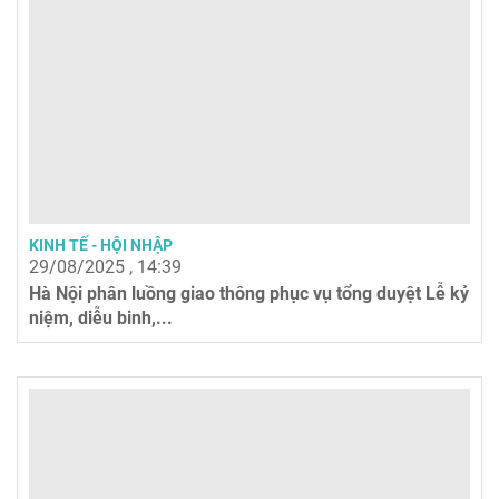
KINH TẾ - HỘI NHẬP
29/08/2025 , 14:39
Hà Nội phân luồng giao thông phục vụ tổng duyệt Lễ kỷ
niệm, diễu binh,...