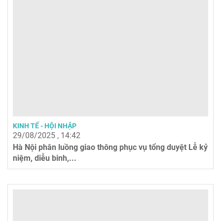
KINH TẾ - HỘI NHẬP
29/08/2025 , 14:42
Hà Nội phân luồng giao thông phục vụ tổng duyệt Lễ kỷ
niệm, diễu binh,...