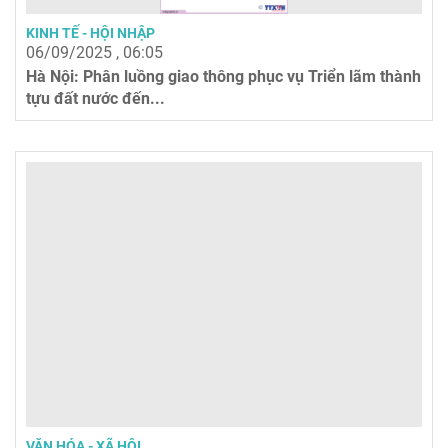
KINH TẾ - HỘI NHẬP
06/09/2025 , 06:05
Hà Nội: Phân luồng giao thông phục vụ Triển lãm thành
tựu đất nước đến...
VĂN HÓA - XÃ HỘI