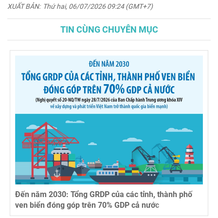
XUẤT BẢN:
Thứ hai, 06/07/2026 09:24 (GMT+7)
TIN CÙNG CHUYÊN MỤC
Đến năm 2030: Tổng GRDP của các tỉnh, thành phố
ven biển đóng góp trên 70% GDP cả nước