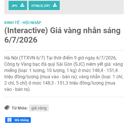
JPG
HTML5(.ZIP)
KINH TẾ - HỘI NHẬP
(Interactive) Giá vàng nhẫn sáng
6/7/2026
Hà Nội (TTXVN 6/7) Tại thời điểm 9 giờ ngày 6/7/2026,
Công ty Vàng bạc đá quý Sài Gòn (SJC) niêm yết giá: vàng
miếng (loại: 1 lượng, 10 lượng, 1 kg) ở mức 148,4 - 151,4
triệu đồng/lượng (mua vào - bán ra); vàng nhẫn (loại: 1 chỉ,
2 chỉ, 5 chỉ) ở mức 148,3 - 151,3 triệu đồng/lượng (mua
vào - bán ra).
Từ khóa:
giá vàng
Mã nhúng