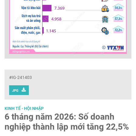
#IG-241403
JPG
KINH TẾ - HỘI NHẬP
6 tháng năm 2026: Số doanh
nghiệp thành lập mới tăng 22,5%