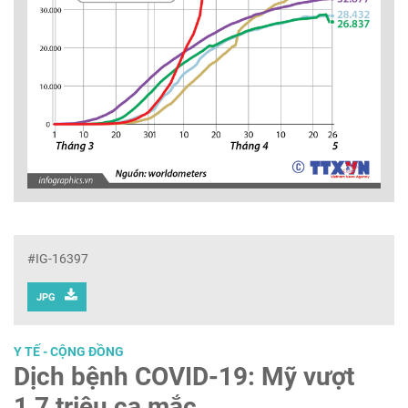
#IG-16397
JPG
Y TẾ - CỘNG ĐỒNG
Dịch bệnh COVID-19: Mỹ vượt
1,7 triệu ca mắc