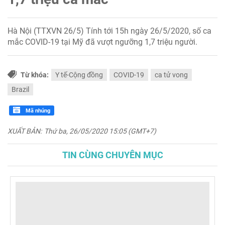
Hà Nội (TTXVN 26/5) Tính tới 15h ngày 26/5/2020, số ca
mắc COVID-19 tại Mỹ đã vượt ngưỡng 1,7 triệu người.
Từ khóa:
Y tế-Cộng đồng
COVID-19
ca tử vong
Brazil
Mã nhúng
XUẤT BẢN:
Thứ ba, 26/05/2020 15:05 (GMT+7)
TIN CÙNG CHUYÊN MỤC