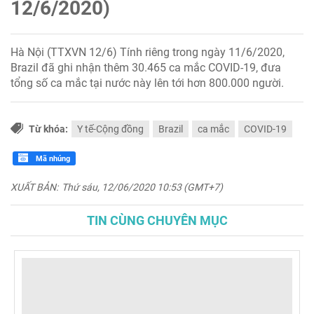
12/6/2020)
Hà Nội (TTXVN 12/6) Tính riêng trong ngày 11/6/2020,
Brazil đã ghi nhận thêm 30.465 ca mắc COVID-19, đưa
tổng số ca mắc tại nước này lên tới hơn 800.000 người.
Từ khóa:
Y tế-Cộng đồng
Brazil
ca mắc
COVID-19
Mã nhúng
XUẤT BẢN:
Thứ sáu, 12/06/2020 10:53 (GMT+7)
TIN CÙNG CHUYÊN MỤC