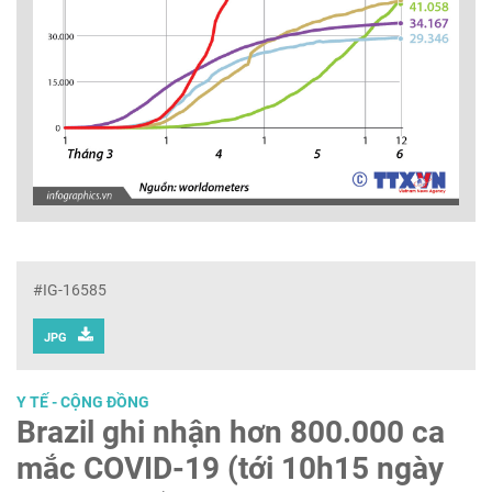
#IG-16585
JPG
Y TẾ - CỘNG ĐỒNG
Brazil ghi nhận hơn 800.000 ca
mắc COVID-19 (tới 10h15 ngày