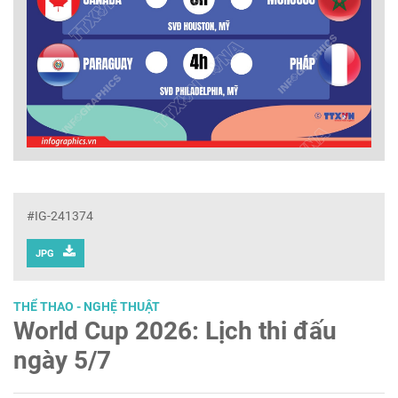
#IG-241374
JPG
THỂ THAO - NGHỆ THUẬT
World Cup 2026: Lịch thi đấu
ngày 5/7