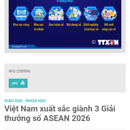
#IG-238996
JPG
GIÁO DỤC - KHOA HỌC
Việt Nam xuất sắc giành 3 Giải
thưởng số ASEAN 2026