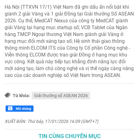
Hà Nội (TTXVN 17/1) Việt Nam đã ghi dấu ấn nổi bật khi
giành 2 giải Vàng và 1 giải Đồng tại Giải thưởng Số ASEAN
2026. Cụ thể, MedCAT Nexus của công ty MedCAT giành
giải Vàng tại hạng mục startup số; VCB Tablet của Ngân
hàng TMCP Ngoại thương Việt Nam giành giải Vàng ở
hạng mục đổi mới sáng tạo số; Hệ sinh thái giao thông
thông minh ELCOM ITS của Công ty Cổ phần Công nghệ -
Viễn thông ELCOM được trao giải Đồng ở hạng mục khu
vực công. Kết quả này tiếp tục khẳng định năng lực đổi
mới sáng tạo, làm chủ công nghệ và vị thế ngày càng nâng
cao của các doanh nghiệp số Việt Nam trong ASEAN.
Từ khóa:
Giải thưởng số ASEAN 2026
Mã nhúng
XUẤT BẢN:
Thứ bảy, 17/01/2026 16:09 (GMT+7)
TIN CÙNG CHUYÊN MỤC