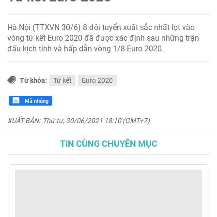
Hà Nội (TTXVN 30/6) 8 đội tuyển xuất sắc nhất lọt vào
vòng tứ kết Euro 2020 đã được xác định sau những trận
đấu kịch tính và hấp dẫn vòng 1/8 Euro 2020.
Từ khóa:
Tứ kết
Euro 2020
Mã nhúng
XUẤT BẢN:
Thứ tư, 30/06/2021 18:10 (GMT+7)
TIN CÙNG CHUYÊN MỤC