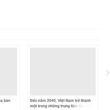
ua bán
Đến năm 2045, Việt Nam trở thành
một trong những trung tâm văn hóa