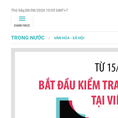
Thứ bảy,08/08/2026 10:05 GMT+7
DANH MỤC
TRONG NƯỚC
VĂN HÓA - XÃ HỘI