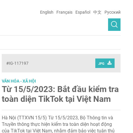
English
Français
Español
中文
Русский
#IG-117197
JPG
VĂN HÓA - XÃ HỘI
Từ 15/5/2023: Bắt đầu kiểm tra
toàn diện TikTok tại Việt Nam
Hà Nội (TTXVN 15/5) Từ 15/5/2023, Bộ Thông tin và
Truyền thông thực hiện kiểm tra toàn diện hoạt động
của TikTok tại Việt Nam, nhằm đảm bảo việc tuân thủ