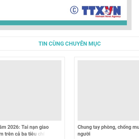
TIN CÙNG CHUYÊN MỤC
ăm 2026: Tai nạn giao
Chung tay phòng, chống m
m trên cả ba tiêu chí
người