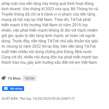
pháp luật của nền tảng này trong quá trình hoạt động,
kinh doanh. Vào tháng 4/2023 vừa qua, Bộ Thông tin và
Truyền thông đã chỉ ra 6 hành vi vi phạm của nền tảng
mạng xã hội này tại Việt Nam. Theo đó, TikTok phát
triển mạnh ở thị trường Việt Nam từ năm 2019; tuy
nhiên, việc phát triển mạnh không đi đôi với trách nhiệm
giữ gìn, quản lý nền tảng lành mạnh, an toàn với người
dùng. Trước đây, nền tảng TikTok chủ yếu thuần túy giải
trí, nhưng từ năm 2022 trở lại đây, trên nền tảng TikTok
xuất hiện nhiều nội dung chống phá Đảng, Nhà nước.
Cùng với đó, nhiều nội dung độc hại phát triển mạnh tạo
thành trào lưu, gây ảnh hưởng xấu đến trẻ em Việt Nam.
Từ khóa:
TikTok
Mã nhúng
XUẤT BẢN:
Thứ hai, 15/05/2023 05:26 (GMT+7)