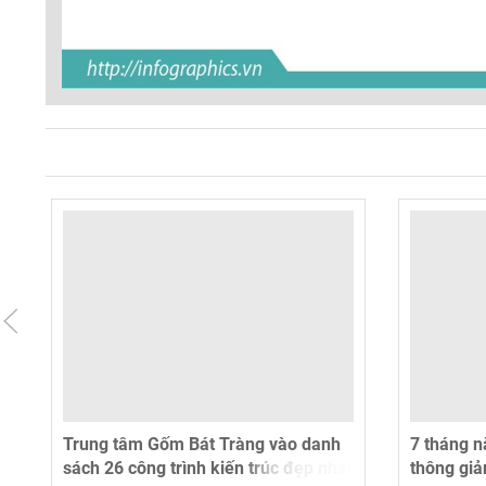
g
Trung tâm Gốm Bát Tràng vào danh
7 tháng n
sách 26 công trình kiến trúc đẹp nhất
thông giả