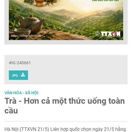
#IG-240661
JPG
VĂN HÓA - XÃ HỘI
Trà - Hơn cả một thức uống toàn
cầu
Hà Nội (TTXVN 21/5) Liên hợp quốc chọn ngày 21/5 hằng