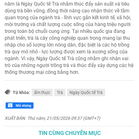
năm là Ngày Quốc tế Trà nhằm thúc đẩy sản xuất và tiêu
dùng trà bền vững, đồng thời nâng cao nhận thức về tầm
quan trọng của ngành trà - lĩnh vực gắn kết kinh tế, xã hội,
môi trường và chất lượng cuộc sống của hàng triệu người
trong toàn bộ chuỗi cung ứng. Tại nhiều quốc gia đang
phát triển, trà là cây công nghiệp quan trọng mang lại thu
nhập cho số lượng lớn nông dân, đặc biệt là các hộ trồng
trà quy mô nhỏ - lực lượng được xem là xương sống của
ngành. Vì vậy, Ngày Quốc tế Trà cũng nhằm ghi nhận vai
trò của những người trồng trà và thúc đẩy xây dựng các hệ
thống thương mại công bằng hơn.
Từ khóa:
ẩm thực
Trà
Ngày Quốc tế Trà
Mã nhúng
XUẤT BẢN:
Thứ năm, 21/05/2026 09:37 (GMT+7)
TIN CÙNG CHUYÊN MỤC