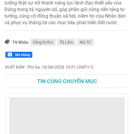
tưởng thật sự trở thành năng lực lãnh đạo thiết yếu của
Đảng trong kỷ nguyên số, góp phần giữ vững nền tảng tư
tưởng, củng cố đồng thuận xã hội, niềm tin của Nhân dân
và phục vụ thắng lợi các mục tiêu phát triển đất nước.
Từ khóa:
tổng bí thư
Tô Lâm
NQ 57
Mã nhúng
XUẤT BẢN:
Thứ ba, 16/06/2026 10:51 (GMT+7)
TIN CÙNG CHUYÊN MỤC