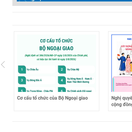
Cơ cấu tổ chức của Bộ Ngoại giao
Nghị quy
cộng đồn
ngoài, n
uy tín quố