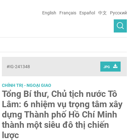
English
Français
Español
中文
Русский
#IG-241348
JPG
CHÍNH TRỊ - NGOẠI GIAO
Tổng Bí thư, Chủ tịch nước Tô
Lâm: 6 nhiệm vụ trọng tâm xây
dựng Thành phố Hồ Chí Minh
thành một siêu đô thị chiến
lược