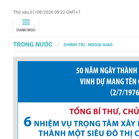
Thứ sáu,07/08/2026 09:22 GMT+7
DANH MỤC
TRONG NƯỚC
CHÍNH TRỊ - NGOẠI GIAO