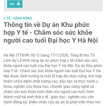
JPG
Y TẾ - CỘNG ĐỒNG
Thông tin về Dự án Khu phức
hợp Y tế - Chăm sóc sức khỏe
người cao tuổi Đại học Y Hà Nội
Hà Nội (TTXVN 18/1) Sáng 17/1/2026, Tổng Bí thư Tô
Lâm dự Lễ khởi công dự án phức hợp y tế chăm sóc sức
khỏe người cao tuổi của Đại học Y Hà Nội. Dự án Khu phức
hợp Y tế - Chăm sóc sức khỏe người cao tuổi Đại học Y Hà
Nội được định hướng là một tổ hợp đa chức năng, tích hợp
khám chữa bệnh chất lượng cao, đào tạo và thực hành y
khoa, nghiên cứu khoa học, chuyển giao công nghệ và
chăm sóc sức khỏe toàn diện cho người cao tuổi, hình
thành một hệ sinh thái y tế - giáo dục - nghiên cứu vận
hành đồng bộ. Điểm nhấn của dự án là phát triển theo mô