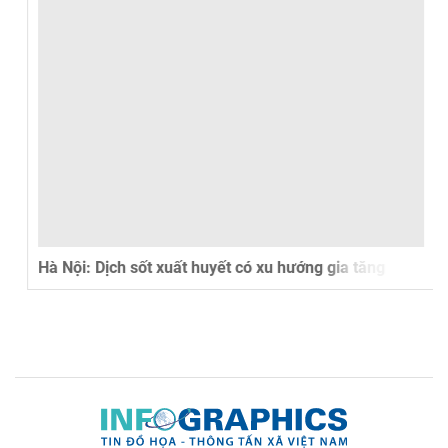
Hà Nội: Dịch sốt xuất huyết có xu hướng gia tăng