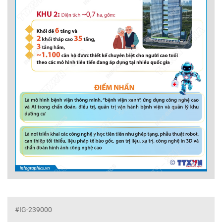
#IG-239000