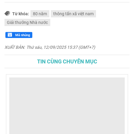
Từ khóa:
80 năm
thông tấn xã việt nam
Giải thưởng Nhà nước
Mã nhúng
XUẤT BẢN:
Thứ sáu, 12/09/2025 15:37 (GMT+7)
TIN CÙNG CHUYÊN MỤC