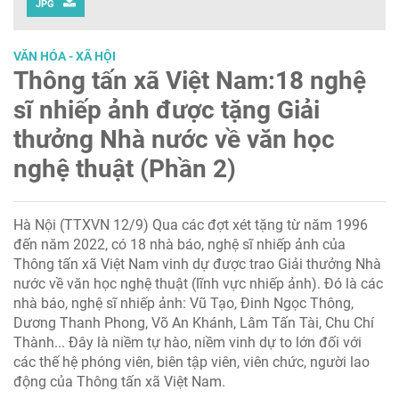
JPG
VĂN HÓA - XÃ HỘI
Thông tấn xã Việt Nam:18 nghệ
sĩ nhiếp ảnh được tặng Giải
thưởng Nhà nước về văn học
nghệ thuật (Phần 2)
Hà Nội (TTXVN 12/9) Qua các đợt xét tặng từ năm 1996
đến năm 2022, có 18 nhà báo, nghệ sĩ nhiếp ảnh của
Thông tấn xã Việt Nam vinh dự được trao Giải thưởng Nhà
nước về văn học nghệ thuật (lĩnh vực nhiếp ảnh). Đó là các
nhà báo, nghệ sĩ nhiếp ảnh: Vũ Tạo, Đinh Ngọc Thông,
Dương Thanh Phong, Võ An Khánh, Lâm Tấn Tài, Chu Chí
Thành... Đây là niềm tự hào, niềm vinh dự to lớn đối với
các thế hệ phóng viên, biên tập viên, viên chức, người lao
động của Thông tấn xã Việt Nam.