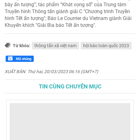
bày ấn tượng”; tác phẩm “Khát vọng số” của Trung tâm
Truyền hình Thông tấn giành giải C "Chương trình Truyền
hình Tết ấn tượng"; Báo Le Courrier du Vietnam giành Giải
Khuyến khích "Giải Bìa báo Tết ấn tượng".
Từ khóa:
thông tấn xã việt nam
hội báo toàn quốc 2023
Mã nhúng
XUẤT BẢN:
Thứ hai, 20/03/2023 06:16 (GMT+7)
TIN CÙNG CHUYÊN MỤC