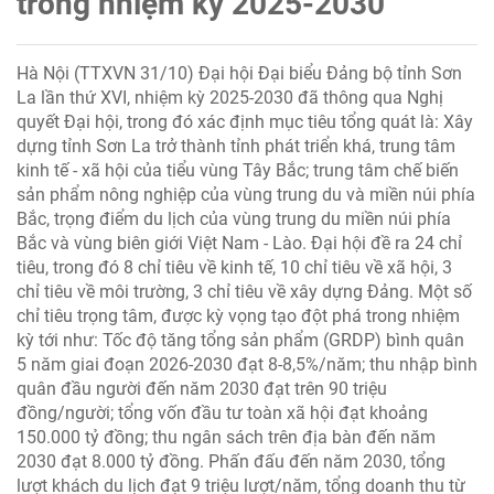
trong nhiệm kỳ 2025-2030
Hà Nội (TTXVN 31/10) Đại hội Đại biểu Đảng bộ tỉnh Sơn
La lần thứ XVI, nhiệm kỳ 2025-2030 đã thông qua Nghị
quyết Đại hội, trong đó xác định mục tiêu tổng quát là: Xây
dựng tỉnh Sơn La trở thành tỉnh phát triển khá, trung tâm
kinh tế - xã hội của tiểu vùng Tây Bắc; trung tâm chế biến
sản phẩm nông nghiệp của vùng trung du và miền núi phía
Bắc, trọng điểm du lịch của vùng trung du miền núi phía
Bắc và vùng biên giới Việt Nam - Lào. Đại hội đề ra 24 chỉ
tiêu, trong đó 8 chỉ tiêu về kinh tế, 10 chỉ tiêu về xã hội, 3
chỉ tiêu về môi trường, 3 chỉ tiêu về xây dựng Đảng. Một số
chỉ tiêu trọng tâm, được kỳ vọng tạo đột phá trong nhiệm
kỳ tới như: Tốc độ tăng tổng sản phẩm (GRDP) bình quân
5 năm giai đoạn 2026-2030 đạt 8-8,5%/năm; thu nhập bình
quân đầu người đến năm 2030 đạt trên 90 triệu
đồng/người; tổng vốn đầu tư toàn xã hội đạt khoảng
150.000 tỷ đồng; thu ngân sách trên địa bàn đến năm
2030 đạt 8.000 tỷ đồng. Phấn đấu đến năm 2030, tổng
lượt khách du lịch đạt 9 triệu lượt/năm, tổng doanh thu từ