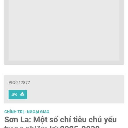
#IG-217877
JPG
CHÍNH TRỊ - NGOẠI GIAO
Sơn La: Một số chỉ tiêu chủ yếu