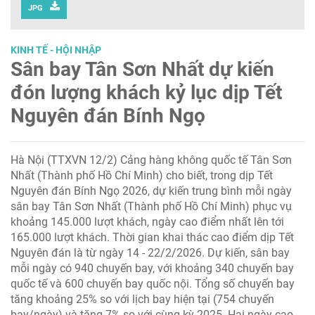
JPG
KINH TẾ - HỘI NHẬP
Sân bay Tân Sơn Nhất dự kiến
đón lượng khách kỷ lục dịp Tết
Nguyên đán Bính Ngọ
Hà Nội (TTXVN 12/2) Cảng hàng không quốc tế Tân Sơn
Nhất (Thành phố Hồ Chí Minh) cho biết, trong dịp Tết
Nguyên đán Bính Ngọ 2026, dự kiến trung bình mỗi ngày
sân bay Tân Sơn Nhất (Thành phố Hồ Chí Minh) phục vụ
khoảng 145.000 lượt khách, ngày cao điểm nhất lên tới
165.000 lượt khách. Thời gian khai thác cao điểm dịp Tết
Nguyên đán là từ ngày 14 - 22/2/2026. Dự kiến, sân bay
mỗi ngày có 940 chuyến bay, với khoảng 340 chuyến bay
quốc tế và 600 chuyến bay quốc nội. Tổng số chuyến bay
tăng khoảng 25% so với lịch bay hiện tại (754 chuyến
bay/ngày) và tăng 7% so với cùng kỳ 2025. Hai ngày cao