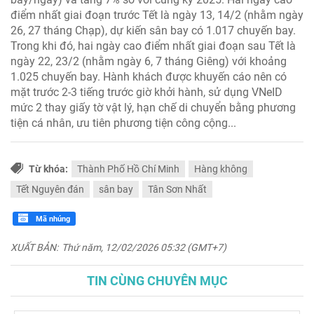
điểm nhất giai đoạn trước Tết là ngày 13, 14/2 (nhằm ngày
26, 27 tháng Chạp), dự kiến sân bay có 1.017 chuyến bay.
Trong khi đó, hai ngày cao điểm nhất giai đoạn sau Tết là
ngày 22, 23/2 (nhằm ngày 6, 7 tháng Giêng) với khoảng
1.025 chuyến bay. Hành khách được khuyến cáo nên có
mặt trước 2-3 tiếng trước giờ khởi hành, sử dụng VNeID
mức 2 thay giấy tờ vật lý, hạn chế di chuyển bằng phương
tiện cá nhân, ưu tiên phương tiện công cộng...
Từ khóa:
Thành Phố Hồ Chí Minh
Hàng không
Tết Nguyên đán
sân bay
Tân Sơn Nhất
Mã nhúng
XUẤT BẢN:
Thứ năm, 12/02/2026 05:32 (GMT+7)
TIN CÙNG CHUYÊN MỤC